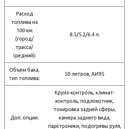
Расход
топлива на
100 км
8.5/5.2/6.4 л.
(город/
трасса/
средний):
Объем бака,
50 литров, АИ95
тип топлива:
Круиз-контроль, климат-
контроль, подлокотник,
тонировка задней сферы,
Доп. опции:
камера заднего вида,
парктроники, подогревы руля,