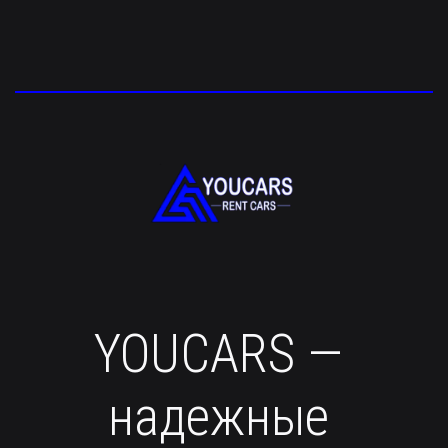
YOUCARS — 
надежные 