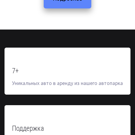
7+
Уникальных авто в аренду из нашего автопарка
Поддержка